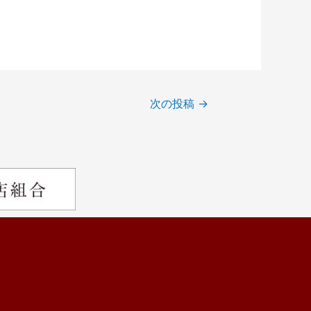
次の投稿
→