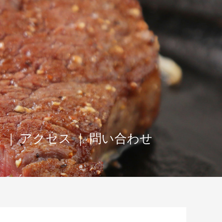
は
｜
アクセス
｜
問い合わせ