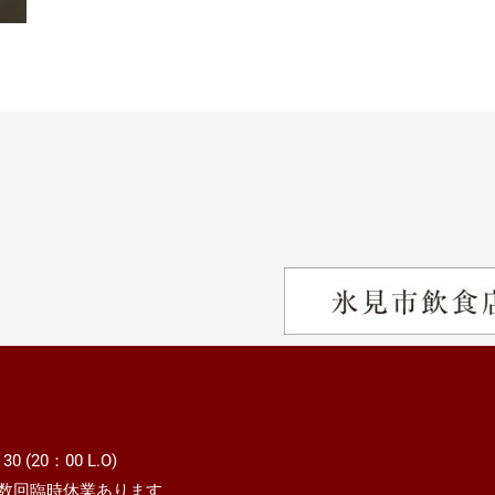
 (20：00 L.O)
数回臨時休業あります