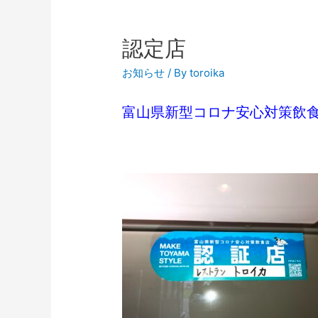
認定店
お知らせ
/ By
toroika
富山県新型コロナ安心対策飲